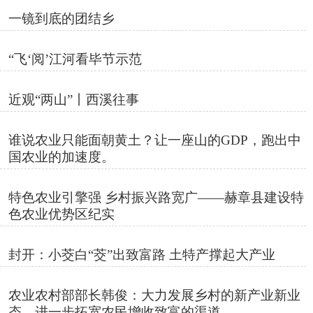
一镜到底的团结乡
“飞‘阅’江河看毕节示范
近观“两山”丨西溪往事
谁说农业只能面朝黄土？让一座山的GDP，跑出中
国农业的加速度。
特色农业引擎强 乡村振兴路宽广——赫章县建设特
色农业优势区纪实
封开：小茭白“茭”出致富路 土特产撑起大产业
农业农村部部长韩俊：大力发展乡村的新产业新业
态，进一步拓宽农民增收致富的渠道。