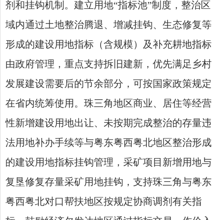
剂和挂钩机制。建立用地“指标池”制度，整治区
域内通过土地整治腾退、增减挂钩、生态修复等
形成的建设用地指标（含规模）及补充耕地指标
由政府管理，重点支持拆旧建新，优先满足乡村
发展建设需要后的节余部分，可按国家政策规定
在省内统筹使用。珠三角地区商业、居住等经营
性新增建设用地出让、未按期完成整治的存量违
法用地补办手续等与粤东粤西粤北地区整治形成
的建设用地指标挂钩管理，采矿项目新增用地与
复垦修复存量采矿用地挂钩，支持珠三角与粤东
粤西粤北对口帮扶地区按规定协商调剂有关指