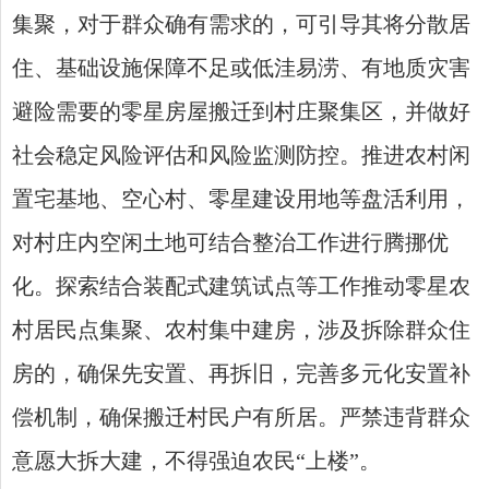
集聚，对于群众确有需求的，可引导其将分散居
住、基础设施保障不足或低洼易涝、有地质灾害
避险需要的零星房屋搬迁到村庄聚集区，并做好
社会稳定风险评估和风险监测防控。推进农村闲
置宅基地、空心村、零星建设用地等盘活利用，
对村庄内空闲土地可结合整治工作进行腾挪优
化。探索结合装配式建筑试点等工作推动零星农
村居民点集聚、农村集中建房，涉及拆除群众住
房的，确保先安置、再拆旧，完善多元化安置补
偿机制，确保搬迁村民户有所居。严禁违背群众
意愿大拆大建，不得强迫农民“上楼”。