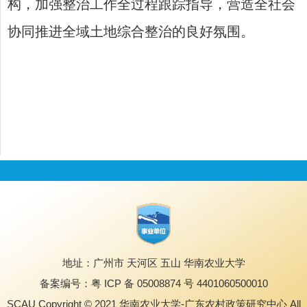
构，加强整治工作全过程跟踪指导，营造全社会
协同推进全域土地综合整治的良好氛围。
地址：广州市 天河区 五山 华南农业大学
备案编号：粤 ICP 备 05008874 号 4401060500010
SCAU Copyright © 2021 华南农业大学-广东农村政策研究中心 All