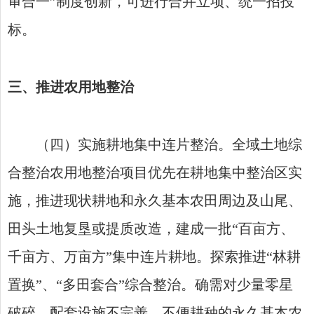
审合一”制度创新，可进行合并立项、统一招投
标。
三、推进农用地整治
（四）实施耕地集中连片整治。全域土地综
合整治农用地整治项目优先在耕地集中整治区实
施，推进现状耕地和永久基本农田周边及山尾、
田头土地复垦或提质改造，建成一批“百亩方、
千亩方、万亩方”集中连片耕地。探索推进“林耕
置换”、“多田套合”综合整治。确需对少量零星
破碎、配套设施不完善、不便耕种的永久基本农