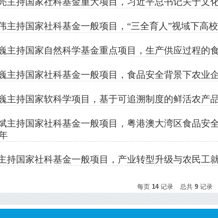
亮主持国家社科基金重大项目，习近平总书记关于文化建
伟主持国家社科基金一般项目，“三全育人”视域下高校
巍主持国家自然科学基金重点项目，生产供应过程的食品
巍主持国家社科基金一般项目，食品安全背景下农业企业
巍主持国家软科学项目，基于可追溯制度的鲜活农产品供
斌主持国家社科基金一般项目，粤港澳大湾区食品安
9年
主持国家社科基金一般项目，产业转型升级与农民工就业
每页
14
记录
总共
9
记录