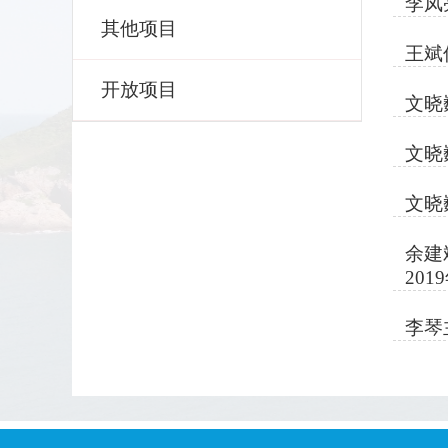
李凤
其他项目
王斌
开放项目
文晓
文晓
文晓
余建
201
李琴