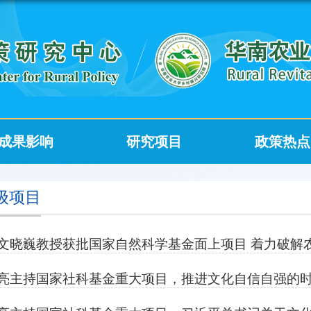
成果影响
研究项目
政策热点
级项目
文晓巍教授获批国家自然科学基金面上项目 着力破解农
亮主持国家社科基金重大项目，推进文化自信自强的时代