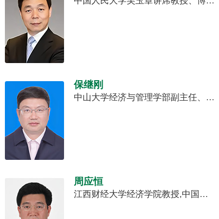
中国人民大学吴玉章讲席教授、博士生导师、国家杰出青年科学基金获得者、国务院发展研究中心学术委员会原秘书长、国际局原局长。
保继刚
中山大学经济与管理学部副主任、旅游发展与规划研究中心主任、教育部国家级人才,获联合国旅游组织第16届尤利西斯奖。
周应恒
江西财经大学经济学院教授,中国农业农村现代化研究院院长;国家“万人计划”哲学社会科学领军人才。