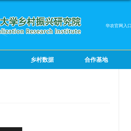
华农官网入
乡村数据
合作基地