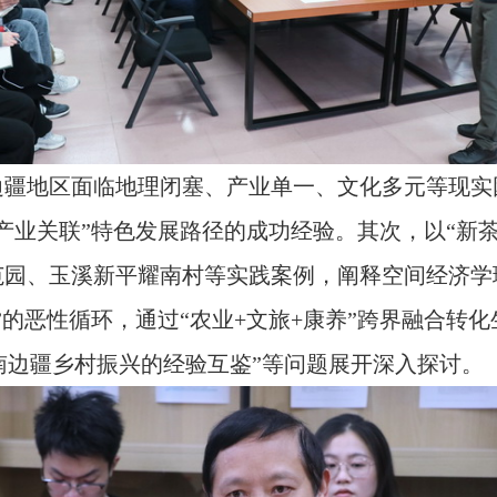
疆地区面临地理闭塞、产业单一、文化多元等现实
+产业关联”特色发展路径的成功经验。其次，以“新
范园、玉溪新平耀南村等实践案例，阐释空间经济学
”的恶性循环，通过“农业+文旅+康养”跨界融合转
云南边疆乡村振兴的经验互鉴”等问题展开深入探讨。