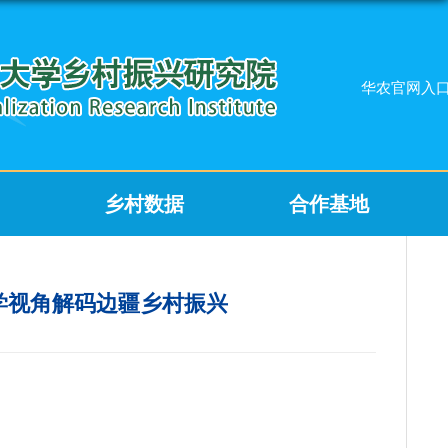
华农官网入
乡村数据
合作基地
济学视角解码边疆乡村振兴