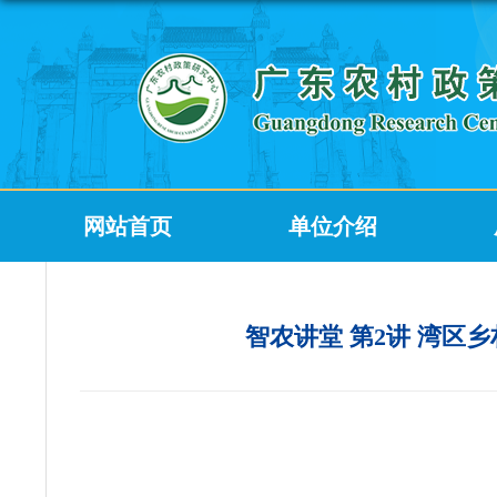
网站首页
单位介绍
智农讲堂 第2讲 湾区