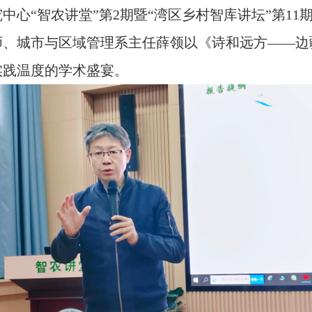
中心“智农讲堂”第2期暨“湾区乡村智库讲坛”第11
师、城市与区域管理系主任薛领以《诗和远方——边
实践温度的学术盛宴。