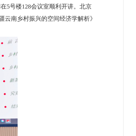
期在5号楼128会议室顺利开讲。北京
疆云南乡村振兴的空间经济学解析》